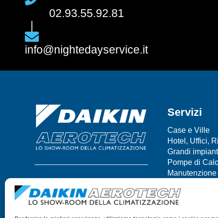
02.93.55.92.81
info@nightedayservice.it
Servizi
Case e Ville
Hotel, Uffici, 
Grandi impiant
Pompe di Cal
Manutenzione
Assistenza tec