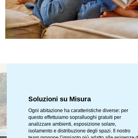
Soluzioni su Misura
Ogni abitazione ha caratteristiche diverse: per
questo effettuiamo sopralluoghi gratuiti per
analizzare ambienti, esposizione solare,
isolamento e distribuzione degli spazi. Il nostro
team propone l’impianto più adatto alle esigenze d