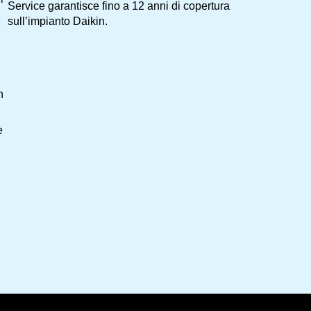
Service garantisce fino a 12 anni di copertura
sull’impianto Daikin.
n
e