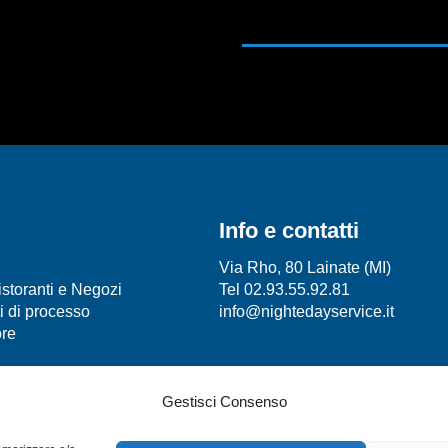
Info e contatti
Via Rho, 80 Lainate (MI)
Ristoranti e Negozi
Tel 02.93.55.92.81
i di processo
info@nightedayservice.it
ore
nica impianti
Gestisci Consenso