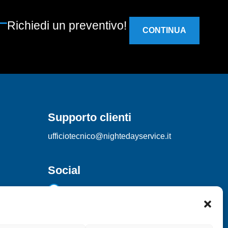
Richiedi un preventivo!
CONTINUA
Supporto clienti
ufficiotecnico@nightedayservice.it
Social
Facebook