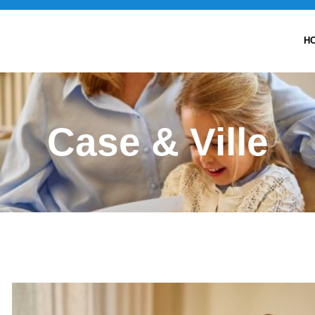
H
Case & Ville